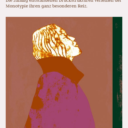
Die zufällig entstandenen Druckstrukturen verleihen der
Monotypie ihren ganz besonderen Reiz.