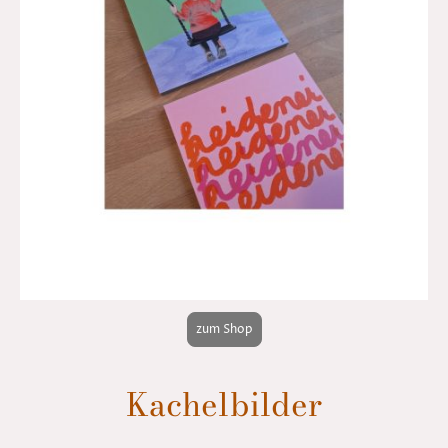
zum Shop
Kachelbilder